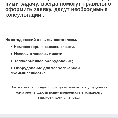
ними задачу, всегда помогут правильно
оформить заявку, дадут необходимые
консультации .
На сегодняшний день мы поставляем:
Компрессоры и запасные части;
Насосы и запасные части
;
Теплообменное оборудование;
Оборудование для хлебопекарной
промышленности:
Висока якість продукції при цінах нижче, ніж у будь-яких
конкурентів, дають повну впевненість в успішному
взаємовигідній співпраці.