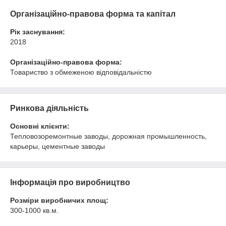
Організаційно-правова форма та капітал
Рік заснування:
2018
Організаційно-правова форма:
Товариство з обмеженою відповідальністю
Ринкова діяльність
Основні клієнти:
Тепловозоремонтные заводы, дорожная промышленность,
карьеры, цементные заводы
Інформація про виробництво
Розміри виробничих площ:
300-1000 кв.м.