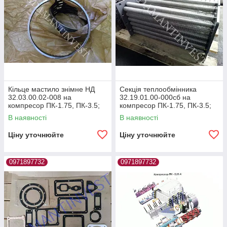
Кільце мастило знімне НД
Секція теплообмінника
32.03.00.02-008 на
32.19.01.00-000сб на
компресор ПК-1.75, ПК-3.5;
компресор ПК-1.75, ПК-3.5;
ПК-5.25, ПКС-1.75, ПКС-3.5
ПК-5.25, ПКС-1.75, ПКС-3.5
В наявності
В наявності
Ціну уточнюйте
Ціну уточнюйте
0971897732
0971897732