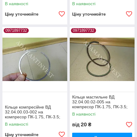
ПКС-3.5, ПКС-5.25 ПКСД
ПК-5.25, ПКС-1.75, ПКС-3.5
В наявності
В наявності
Ціну уточнюйте
Ціну уточнюйте
0971897732
0971897732
Кільце мастильне ВД
32.04.00.02-005 на
компресор ПК-1.75, ПК-3.5;
Кільце компресійне ВД
ПК-5.25, ПКС-1.75, ПКС-3.5,
32.04.00.03-002 на
В наявності
ПКС-5.25
компресор ПК-1.75, ПК-3.5;
ПК-5.25, ПКС-1.75, ПКС-3.5
20
В наявності
від
₴
Ціну уточнюйте