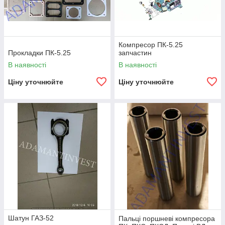
Компресор ПК-5.25
Прокладки ПК-5.25
запчастин
В наявності
В наявності
Ціну уточнюйте
Ціну уточнюйте
Шатун ГАЗ-52
Пальці поршневі компресора