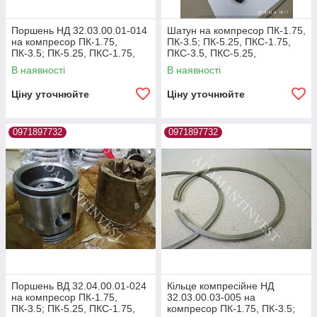
Поршень НД 32.03.00.01-014
Шатун на компресор ПК-1.75,
на компресор ПК-1.75,
ПК-3.5; ПК-5.25, ПКС-1.75,
ПК-3.5; ПК-5.25, ПКС-1.75,
ПКС-3.5, ПКС-5.25,
ПКС-3.5, ПКС-5.25 ПКСД
ПКСД-5.25
В наявності
В наявності
Ціну уточнюйте
Ціну уточнюйте
0971897732
0971897732
Поршень ВД 32.04.00.01-024
Кільце компресійне НД
на компресор ПК-1.75,
32.03.00.03-005 на
ПК-3.5; ПК-5.25, ПКС-1.75,
компресор ПК-1.75, ПК-3.5;