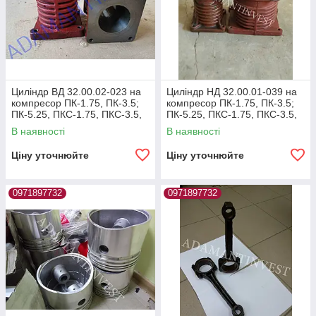
Циліндр ВД 32.00.02-023 на
Циліндр НД 32.00.01-039 на
компресор ПК-1.75, ПК-3.5;
компресор ПК-1.75, ПК-3.5;
ПК-5.25, ПКС-1.75, ПКС-3.5,
ПК-5.25, ПКС-1.75, ПКС-3.5,
ПКС-5.25, ПКСД-5.25
ПКС-5.25, ПКСД-5.25, ПКС
В наявності
В наявності
Ціну уточнюйте
Ціну уточнюйте
0971897732
0971897732