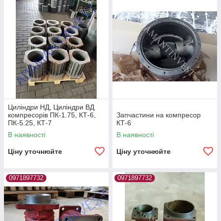
Циліндри НД, Циліндри ВД
компресорів ПК-1.75, КТ-6,
Запчастини на компресор
ПК-5.25, КТ-7
КТ-6
В наявності
В наявності
Ціну уточнюйте
Ціну уточнюйте
0971897732
0971897732