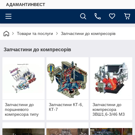
АДАМАНТИНВЕСТ
Товари та послуги
Запчастини до компресорів
Запчастини до компресорів
Запчастини до
Запчастини КТ-6,
Запчастини до
поршневого
КТ-7
компресора
компресора типу
3ВШ1,6-3/46 М3
ПК, ПКС, ПКСД