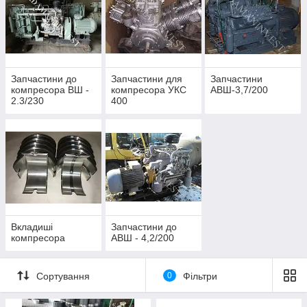
Запчастини до
Запчастини для
Запчастини
компресора ВШ -
компресора УКС
АВШ-3,7/200
2.3/230
400
Вкладиші
Запчастини до
компресора
АВШ - 4,2/200
Сортування
0
Фільтри