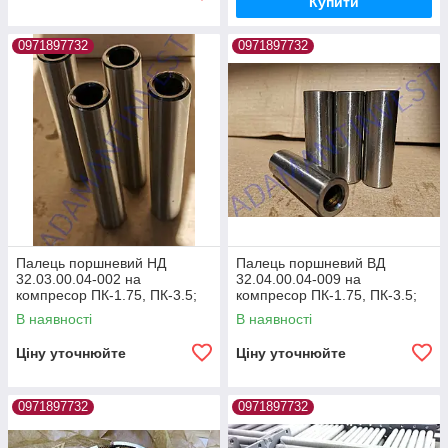
Купити
0971897732
0971897732
Палець поршневий НД
Палець поршневий ВД
32.03.00.04-002 на
32.04.00.04-009 на
компресор ПК-1.75, ПК-3.5;
компресор ПК-1.75, ПК-3.5;
ПК-5.25, ПКС-1.75, ПКС-3.5,
ПК-5.25, ПКС-1.75, ПКС-3.5,
В наявності
В наявності
ПКСД
ПКСД
Ціну уточнюйте
Ціну уточнюйте
0971897732
0971897732