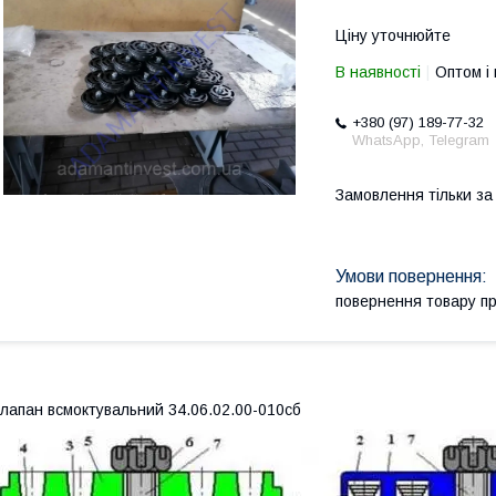
Ціну уточнюйте
В наявності
Оптом і 
+380 (97) 189-77-32
WhatsApp, Telegram
Замовлення тільки з
повернення товару п
лапан всмоктувальний 34.06.02.00-010сб