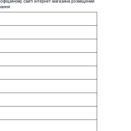
а офіційному сайті інтернет-магазина розміщений
нання: