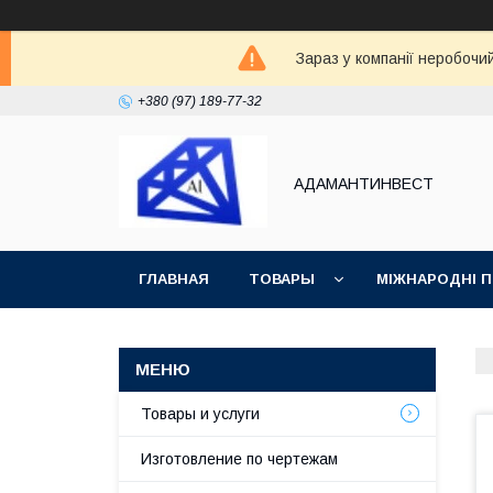
Зараз у компанії неробочи
+380 (97) 189-77-32
АДАМАНТИНВЕСТ
ГЛАВНАЯ
ТОВАРЫ
МІЖНАРОДНІ 
ВОЗВРАТ И ОБМЕН
СТАТЬИ
Товары и услуги
Изготовление по чертежам