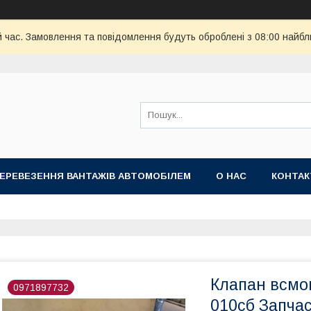
й час. Замовлення та повідомлення будуть оброблені з 08:00 найбл
ПЕРЕВЕЗЕННЯ ВАНТАЖІВ АВТОМОБІЛЕМ
О НАС
КОНТА
Клапан всмок
0971897732
010сб Запчас