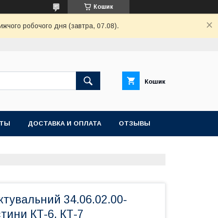
Кошик
ижчого робочого дня (завтра, 07.08).
Кошик
КТЫ
ДОСТАВКА И ОПЛАТА
ОТЗЫВЫ
тувальний 34.06.02.00-
тини КТ-6, КТ-7