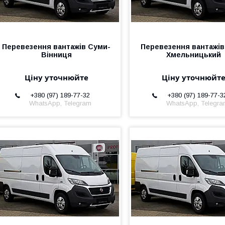
Перевезення вантажів Суми-
Перевезення вантажі
Вінниця
Хмельницький
Ціну уточнюйте
Ціну уточнюйт
+380 (97) 189-77-32
+380 (97) 189-77-3
WhatsApp, Telegram
WhatsApp, Telegr