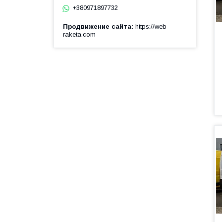
+380971897732
Продвижение сайта
https://web-
raketa.com