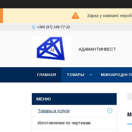
Зараз у компанії неро
+380 (97) 189-77-32
АДАМАНТИНВЕСТ
ГЛАВНАЯ
ТОВАРЫ
МІЖНАРОДНІ 
ВОЗВРАТ И ОБМЕН
СТАТЬИ
Товары и услуги
М
Изготовление по чертежам