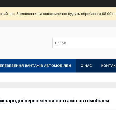
бочий час. Замовлення та повідомлення будуть оброблені з 08:00 н
ПЕРЕВЕЗЕННЯ ВАНТАЖІВ АВТОМОБІЛЕМ
О НАС
КОНТА
іжнародні перевезення вантажів автомобілем