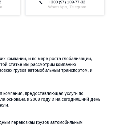
2
+380 (97) 189-77-32
am
WhatsApp, Telegram
их компаний, и по мере роста глобализации,
этой статье мы рассмотрим компанию
ках грузов автомобильным транспортом, и
 компания, предоставляющая услуги по
ыла основана в 2008 году и на сегодняшний день
асли.
ным перевозкам грузов автомобильным