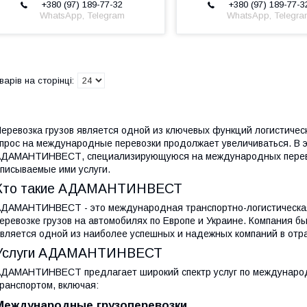
+380 (97) 189-77-32
+380 (97) 189-77-3
WhatsApp, Telegram
WhatsApp, Telegr
еревозка грузов является одной из ключевых функций логистическ
прос на международные перевозки продолжает увеличиваться. В 
ДАМАНТИНВЕСТ, специализирующуюся на международных перевоз
писываемые ими услуги.
Кто такие АДАМАНТИНВЕСТ
ДАМАНТИНВЕСТ - это международная транспортно-логистическая
еревозке грузов на автомобилях по Европе и Украине. Компания б
вляется одной из наиболее успешных и надежных компаний в отр
Услуги АДАМАНТИНВЕСТ
ДАМАНТИНВЕСТ предлагает широкий спектр услуг по международ
ранспортом, включая:
Международные грузоперевозки