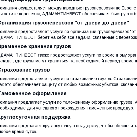
омпания осуществляет международные грузоперевозки по Европе и 
ы хотите перевезти, АДАМАНТИНВЕСТ обеспечивает быструю и б
Организация грузоперевозок "от двери до двери"
омпания предоставляет услуги по организации грузоперевозок "от
ДАМАНТИНВЕСТ берет на себя все задачи, связанные с перевозко
Временное хранение грузов
ДАМАНТИНВЕСТ также предоставляет услуги по временному хран
клады, где грузы могут храниться на необходимый период времен
Страхование грузов
омпания предоставляет услуги по страхованию грузов. Страховани
ак это обеспечивает защиту от любых возможных убытков, связанн
Таможенное оформление
омпания предлагает услуги по таможенному оформлению грузов
еобходимые для успешного прохождения таможенных процедур.
Круглосуточная поддержка
омпания предлагает круглосуточную поддержку, чтобы обеспечит
юбое время суток.