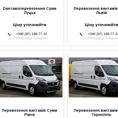
Dантажоперевезення Суми
Перевезення вантажі
Луцьк
Львів
Ціну уточнюйте
Ціну уточнюйт
+380 (97) 189-77-32
+380 (97) 189-77-3
WhatsApp, Telegram
WhatsApp, Telegr
Перевезення вантажів Суми
Перевезення вантажі
Рівне
Тернопіль