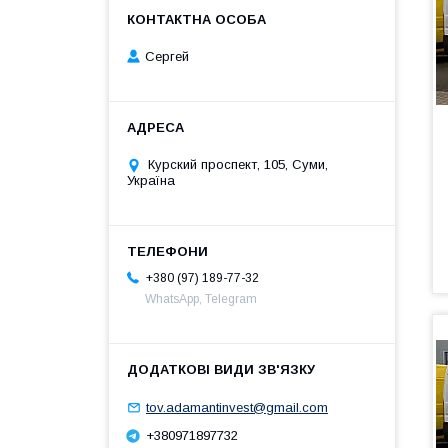
Сергей
Курский проспект, 105, Суми,
Україна
+380 (97) 189-77-32
WhatsApp, Telegram
tov.adamantinvest@gmail.com
+380971897732