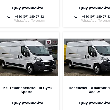
Ціну уточнюйте
Ціну уточнюйт
+380 (97) 189-77-32
+380 (97) 189-77-3
WhatsApp, Telegram
WhatsApp, Telegr
Вантажоперевезення Суми
Перевезення вантажі
Бремен
Хельм
Ціну уточнюйте
Ціну уточнюйт