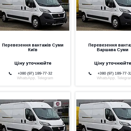
Перевезення вантажів Суми
Перевезення ванта
Київ
Варшава Суми
Ціну уточнюйте
Ціну уточнюйт
+380 (97) 189-77-32
+380 (97) 189-77-3
WhatsApp, Telegram
WhatsApp, Telegr