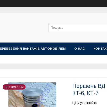
ПЕРЕВЕЗЕННЯ ВАНТАЖІВ АВТОМОБІЛЕМ
О НАС
КОНТА
Поршень ВД 
0971897732
КТ-6, КТ-7
Ціну уточнюйте