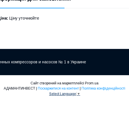
іна:
Ціну уточнюйте
нных компрессоров и насосов № 1 в Украине
Сайт створений на маркетплейсі
Prom.ua
АДАМАНТИНВЕСТ |
Поскаржитися на контент
|
Політика конфіденційності
Select Language
▼