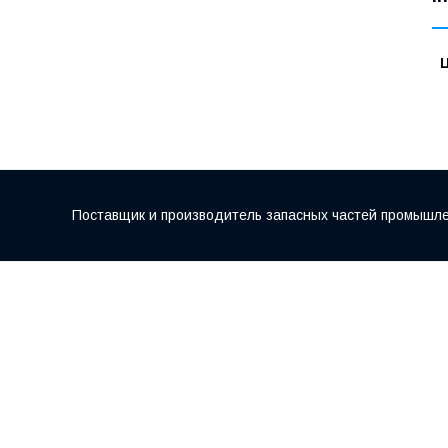
Ц
Поставщик и производитель запасных частей промышле