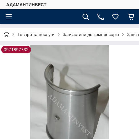
АДАМАНТИНВЕСТ
Товари та послуги
Запчастини до компресорів
Запча
0971897732