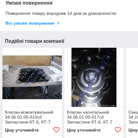
Умови повернення
Повернення товару впродовж 14 днів за домовленістю
Всі умови повернення
Подібні товари компанії
Клапан всмоктувальний
Клапан нагнітальний
Секц
34.06.02.00-010сб
34.06.01.00-017сб
34.1
Запчастини КТ-6, КТ-7
Запчастини КТ-6, КТ-7
Запч
Ціну уточнюйте
Ціну уточнюйте
Цін