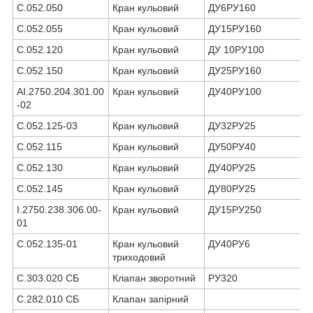
С.052.050
Кран кульовий
ДУ6РУ160
С.052.055
Кран кульовий
ДУ15РУ160
С.052.120
Кран кульовий
ДУ 10РУ100
С.052.150
Кран кульовий
ДУ25РУ160
АІ.2750.204.301.00
Кран кульовий
ДУ40РУ100
-02
С.052.125-03
Кран кульовий
ДУ32РУ25
С.052.115
Кран кульовий
ДУ50РУ40
С.052.130
Кран кульовий
ДУ40РУ25
С.052.145
Кран кульовий
ДУ80РУ25
І.2750.238.306.00-
Кран кульовий
ДУ15РУ250
01
С.052.135-01
Кран кульовий
ДУ40РУ6
триходовий
С.303.020 СБ
Клапан зворотний
РУ320
С.282.010 СБ
Клапан запірний