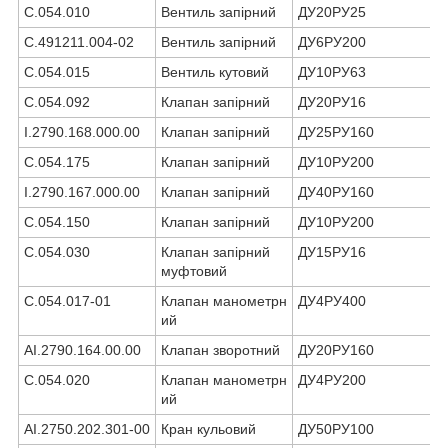
С.054.010
Вентиль запірний
ДУ20РУ25
С.491211.004-02
Вентиль запірний
ДУ6РУ200
С.054.015
Вентиль кутовий
ДУ10РУ63
С.054.092
Клапан запірний
ДУ20РУ16
І.2790.168.000.00
Клапан запірний
ДУ25РУ160
С.054.175
Клапан запірний
ДУ10РУ200
І.2790.167.000.00
Клапан запірний
ДУ40РУ160
С.054.150
Клапан запірний
ДУ10РУ200
С.054.030
Клапан запірний
ДУ15РУ16
муфтовий
С.054.017-01
Клапан манометрн
ДУ4РУ400
ий
АІ.2790.164.00.00
Клапан зворотний
ДУ20РУ160
С.054.020
Клапан манометрн
ДУ4РУ200
ий
АІ.2750.202.301-00
Кран кульовий
ДУ50РУ100