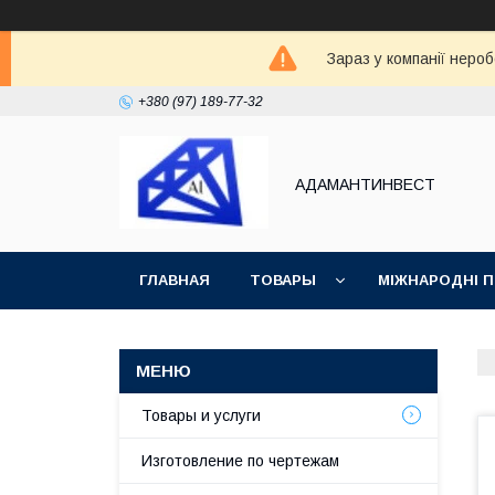
Зараз у компанії неро
+380 (97) 189-77-32
АДАМАНТИНВЕСТ
ГЛАВНАЯ
ТОВАРЫ
МІЖНАРОДНІ 
ВОЗВРАТ И ОБМЕН
СТАТЬИ
Товары и услуги
Изготовление по чертежам