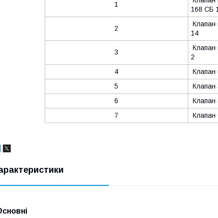
Клапан 
1
168 С
Клапан 
2
14
Клапан 
3
4
Клапан
5
Клапан 
6
Клапан 
7
Клапан 
арактеристики
Основні