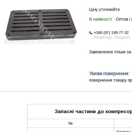
Ціну уточнюйте
В наявності
Оптом і 
+380 (97) 189-77-32
WhatsApp, Telegram
Замовлення тільки з
повернення товару п
Запасні частини до компрес
№