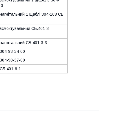
всмоктувальний 1 щабель 304-
Б 13
нагнітальний 1 щаблі 304-168 СБ
всмоктувальний СБ.401-3-
2
 нагнітальний СБ.401-3-3
304-98-34-00
304-98-37-00
СБ.401-6-1