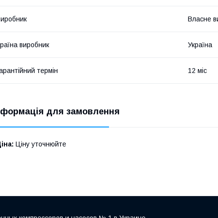
иробник
Власне в
раїна виробник
Україна
арантійний термін
12 міс
нформація для замовлення
іна:
Ціну уточнюйте