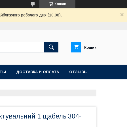
Кошик
айближчого робочого дня (10.08).
Кошик
КТЫ
ДОСТАВКА И ОПЛАТА
ОТЗЫВЫ
ктувальний 1 щабель 304-