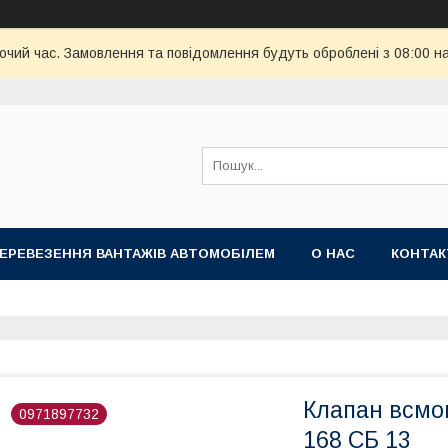
бочий час. Замовлення та повідомлення будуть оброблені з 08:00 н
ПЕРЕВЕЗЕННЯ ВАНТАЖІВ АВТОМОБІЛЕМ
О НАС
КОНТА
Клапан всмо
0971897732
168 СБ 13