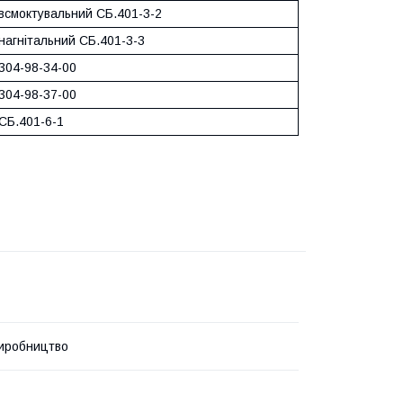
 всмоктувальний СБ.401-3-2
 нагнітальний СБ.401-3-3
304-98-34-00
304-98-37-00
СБ.401-6-1
иробництво