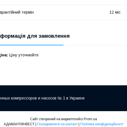
арантійний термін
12 міс
нформація для замовлення
іна:
Ціну уточнюйте
нных компрессоров и насосов № 1 в Украине
Сайт створений на маркетплейсі
Prom.ua
АДАМАНТИНВЕСТ |
Поскаржитися на контент
|
Політика конфіденційності