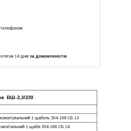
а телефоном
ротягом 14 днів
за домовленістю
ора ВШ-2,3/230
всмоктувальний 1 щабель 304-168 СБ 13
нагнітальний 1 щаблі 304-168 СБ 14