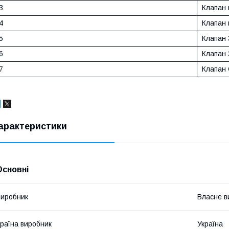
3
Клапан
4
Клапан
5
Клапан 
6
Клапан 
7
Клапан 
арактеристики
Основні
иробник
Власне в
раїна виробник
Україна