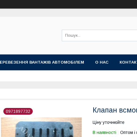
ПЕРЕВЕЗЕННЯ ВАНТАЖІВ АВТОМОБІЛЕМ
О НАС
КОНТА
Клапан всмо
0971897732
Ціну уточнюйте
В наявності
Оптом і 