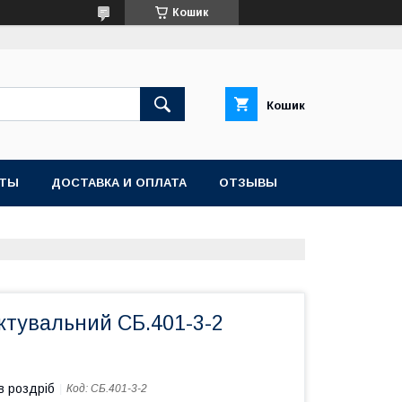
Кошик
Кошик
КТЫ
ДОСТАВКА И ОПЛАТА
ОТЗЫВЫ
ктувальний СБ.401-3-2
в роздріб
Код:
СБ.401-3-2