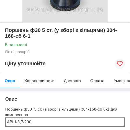
Поршень ф30 5 ст. (у зборі з кільцями) 304-
168-сб 6-1
В наявності
Опт і роздріб
Ціну уточнюйте
Опис
Характеристики
Доставка
Оплата
Умови п
Опис
Поршень ф30 5 ст. (в зборі з кільцями) 304-168-сб 6-1 для
компресора
АВШ-3,7/200