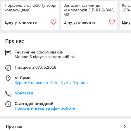
Поршень 5 ст. ф30 (у зборі
Запасні частини до
Кіль
ковзальцями)
компресорів 3 ВШ1,6-3/46
168-
М3
Ціну уточнюйте
Ціну уточнюйте
Цін
Про нас
Рейтинг не сформований
Менше 5 відгуків за останній рік
Працює з 07.05.2018
м. Суми
Курский проспект, 105 , Суми, Україна
Контакти
Сьогодні вихідний
Показати весь графік роботи
Про нас