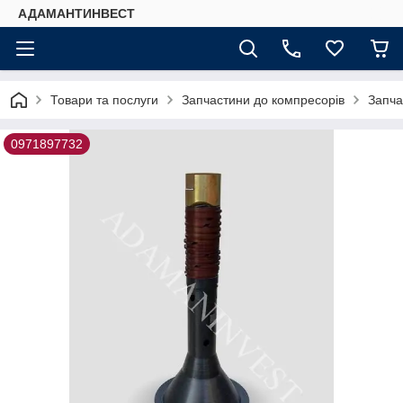
АДАМАНТИНВЕСТ
Товари та послуги
Запчастини до компресорів
Запча
0971897732