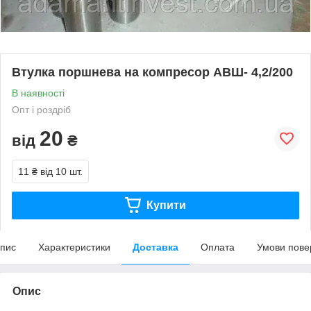
Втулка поршнева на компресор АВШ- 4,2/200
В наявності
Опт і роздріб
20
від
₴
11 ₴
від 10 шт.
Купити
пис
Характеристики
Доставка
Оплата
Умови пове
Опис