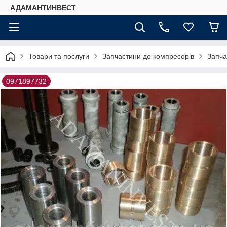
АДАМАНТИНВЕСТ
Товари та послуги
Запчастини до компресорів
Запча
0971897732