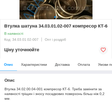
Втулка шатуна 34.03.01.02-007 компресор КТ-6
В наявності
Код: 34.03.01.02-007
Опт і роздріб
Ціну уточнюйте
Опис
Характеристики
Доставка
Оплата
Умови п
Опис
Втулка 34.02.00.04-001 компресор КТ-6. Треба замінити за
наявності тріщин і зносу посадкових поверхонь більш ніж 0,2
мм.