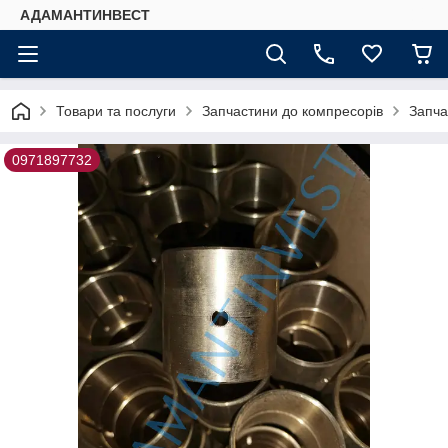
АДАМАНТИНВЕСТ
Товари та послуги
Запчастини до компресорів
Запча
0971897732