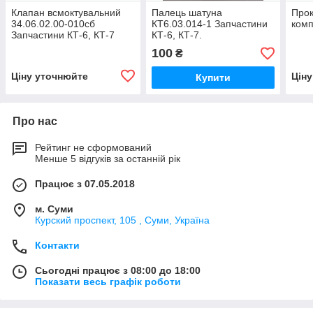
Клапан всмоктувальний
Палець шатуна
Прок
34.06.02.00-010сб
КТ6.03.014-1 Запчастини
комп
Запчастини КТ-6, КТ-7
КТ-6, КТ-7.
100
₴
Ціну уточнюйте
Цін
Купити
Про нас
Рейтинг не сформований
Менше 5 відгуків за останній рік
Працює з 07.05.2018
м. Суми
Курский проспект, 105 , Суми, Україна
Контакти
Сьогодні працює з 08:00 до 18:00
Показати весь графік роботи