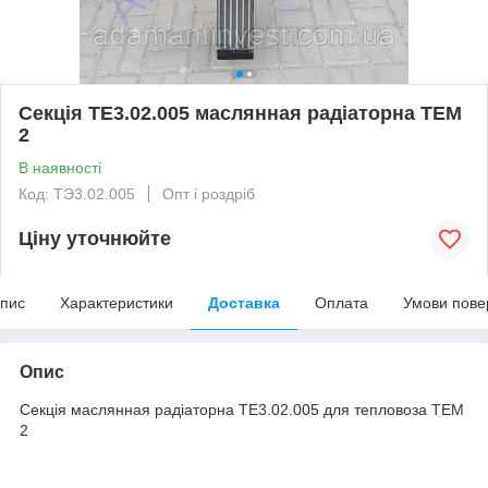
Секція ТЕ3.02.005 маслянная радіаторна ТЕМ
2
В наявності
Код: ТЭ3.02.005
Опт і роздріб
Ціну уточнюйте
пис
Характеристики
Доставка
Оплата
Умови пове
Опис
Секція маслянная радіаторна ТЕ3.02.005 для тепловоза ТЕМ
2