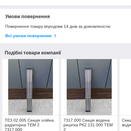
Умови повернення
Повернення товару впродовж 14 днів за домовленістю
Всі умови повернення
Подібні товари компанії
ТЕ3.02.005 Секція олійна
7317.000 Секція водяна
Секц
радіаторна ТЕМ 2
решітка Р62.131.000 ТЕМ
водя
7317.000
2