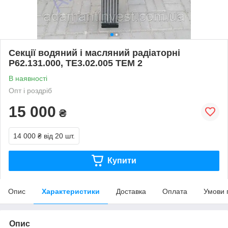
Секції водяний і масляний радіаторні
Р62.131.000, ТЕ3.02.005 ТЕМ 2
В наявності
Опт і роздріб
15 000
₴
14 000 ₴
від 20 шт.
Купити
Опис
Характеристики
Доставка
Оплата
Умови 
Опис