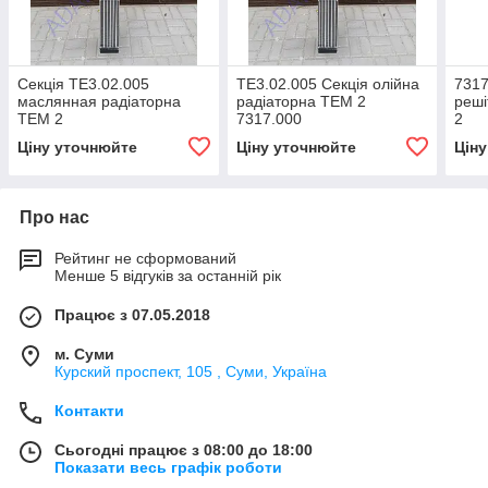
Секція ТЕ3.02.005
ТЕ3.02.005 Секція олійна
7317
маслянная радіаторна
радіаторна ТЕМ 2
реші
ТЕМ 2
7317.000
2
Ціну уточнюйте
Ціну уточнюйте
Цін
Про нас
Рейтинг не сформований
Менше 5 відгуків за останній рік
Працює з 07.05.2018
м. Суми
Курский проспект, 105 , Суми, Україна
Контакти
Сьогодні працює з 08:00 до 18:00
Показати весь графік роботи