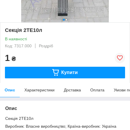
Секція 2ТЕ10л
В наявності
Код: 7317.000
Роздріб
1
₴
Купити
Опис
Характеристики
Доставка
Оплата
Умови п
Опис
Секція 2ТЕ10л
Виробник: Власне виробництво; Країна-виробник: Україна