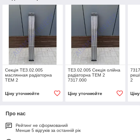
Секція ТЕ3.02.005
ТЕ3.02.005 Секція олійна
7317
маслянная радіаторна
радіаторна ТЕМ 2
реші
ТЕМ 2
7317.000
2
Ціну уточнюйте
Ціну уточнюйте
Цін
Про нас
Рейтинг не сформований
Менше 5 відгуків за останній рік