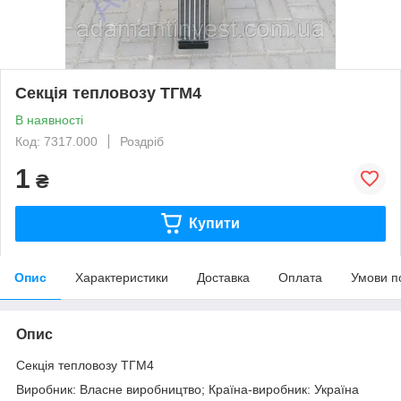
Секція тепловозу ТГМ4
В наявності
Код: 7317.000
Роздріб
1
₴
Купити
Опис
Характеристики
Доставка
Оплата
Умови п
Опис
Секція тепловозу ТГМ4
Виробник: Власне виробництво; Країна-виробник: Україна