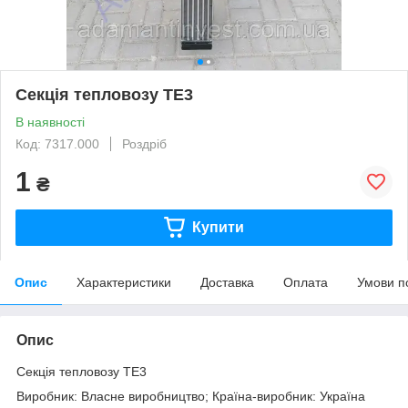
Секція тепловозу ТЕ3
В наявності
Код: 7317.000
Роздріб
1
₴
Купити
Опис
Характеристики
Доставка
Оплата
Умови п
Опис
Секція тепловозу ТЕ3
Виробник: Власне виробництво; Країна-виробник: Україна