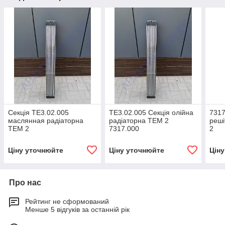
Секція ТЕ3.02.005
ТЕ3.02.005 Секція олійна
7317
маслянная радіаторна
радіаторна ТЕМ 2
реші
ТЕМ 2
7317.000
2
Ціну уточнюйте
Ціну уточнюйте
Цін
Про нас
Рейтинг не сформований
Менше 5 відгуків за останній рік