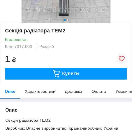
Секція радіатора ТЕМ2
В наявності
Код: 7317.000
Роздріб
1
₴
Купити
Опис
Характеристики
Доставка
Оплата
Умови п
Опис
Секція радіатора ТЕМ2
Виробник: Власне виробництво; Країна-виробник: Україна