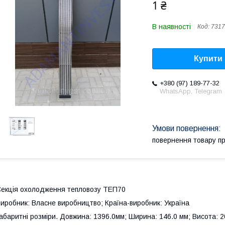
1 ₴
В наявності
Код:
7317
Купити
+380 (97) 189-77-32
WhatsApp, Telegram
повернення товару п
екція охолодження тепловозу ТЕП70
иробник: Власне виробництво; Країна-виробник: Україна
абаритні розміри. Довжина: 1396.0мм; Ширина: 146.0 мм; Висота: 