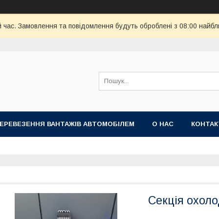
й час. Замовлення та повідомлення будуть оброблені з 08:00 найбл
ПЕРЕВЕЗЕННЯ ВАНТАЖІВ АВТОМОБІЛЕМ
О НАС
КОНТА
Секція охол