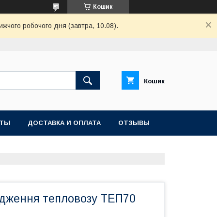
Кошик
ижчого робочого дня (завтра, 10.08).
Кошик
КТЫ
ДОСТАВКА И ОПЛАТА
ОТЗЫВЫ
одження тепловозу ТЕП70