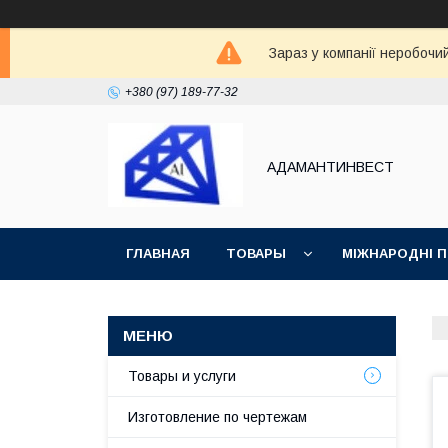
Зараз у компанії неробочи
+380 (97) 189-77-32
АДАМАНТИНВЕСТ
ГЛАВНАЯ
ТОВАРЫ
МІЖНАРОДНІ 
ВОЗВРАТ И ОБМЕН
СТАТЬИ
Товары и услуги
Изготовление по чертежам