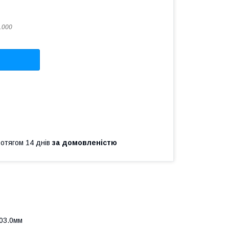
.000
ротягом 14 днів
за домовленістю
203.0мм