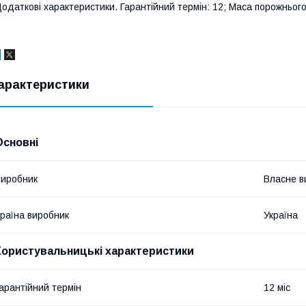
одаткові характеристики. Гарантійний термін: 12; Маса порожнього:
арактеристики
Основні
иробник
Власне в
раїна виробник
Україна
Користувальницькі характеристики
арантійний термін
12 міс