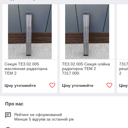
Секція ТЕ3.02.005
ТЕ3.02.005 Секція олійна
7317
маслянная радіаторна
радіаторна ТЕМ 2
реші
ТЕМ 2
7317.000
2
Ціну уточнюйте
Ціну уточнюйте
Цін
Про нас
Рейтинг не сформований
Менше 5 відгуків за останній рік