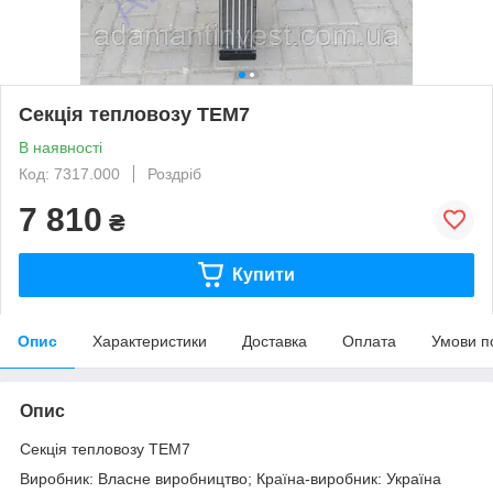
Секція тепловозу ТЕМ7
В наявності
Код: 7317.000
Роздріб
7 810
₴
Купити
Опис
Характеристики
Доставка
Оплата
Умови п
Опис
Секція тепловозу ТЕМ7
Виробник: Власне виробництво; Країна-виробник: Україна