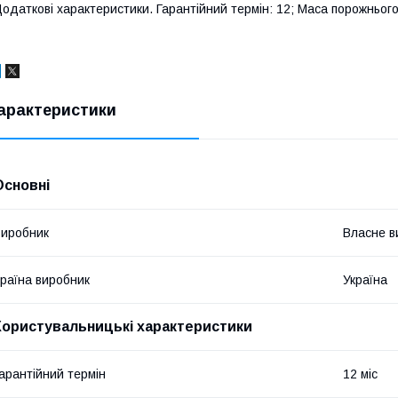
одаткові характеристики. Гарантійний термін: 12; Маса порожнього:
арактеристики
Основні
иробник
Власне в
раїна виробник
Україна
Користувальницькі характеристики
арантійний термін
12 міс