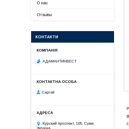
О нас
Отзывы
КОНТАКТИ
АДАМАНТИНВЕСТ
Сергей
Р
В
Курский проспект, 105, Суми,
Г
Україна