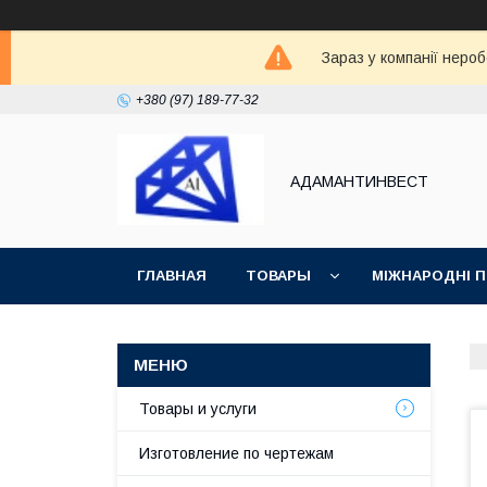
Зараз у компанії неро
+380 (97) 189-77-32
АДАМАНТИНВЕСТ
ГЛАВНАЯ
ТОВАРЫ
МІЖНАРОДНІ 
ВОЗВРАТ И ОБМЕН
СТАТЬИ
Товары и услуги
Изготовление по чертежам