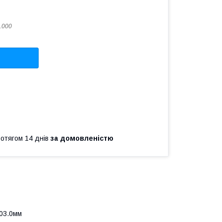
.000
ротягом 14 днів
за домовленістю
203.0мм