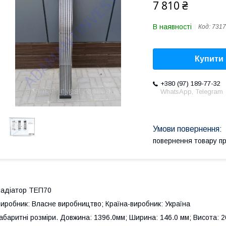
7 810 ₴
В наявності
Код:
7317
Купити
+380 (97) 189-77-32
WhatsApp, Telegram
повернення товару п
адіатор ТЕП70
иробник: Власне виробництво; Країна-виробник: Україна
абаритні розміри. Довжина: 1396.0мм; Ширина: 146.0 мм; Висота: 