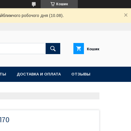
Кошик
айближчого робочого дня (10.08).
Кошик
КТЫ
ДОСТАВКА И ОПЛАТА
ОТЗЫВЫ
П70