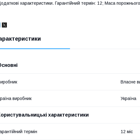
одаткові характеристики. Гарантійний термін: 12; Маса порожнього:
арактеристики
Основні
иробник
Власне в
раїна виробник
Україна
Користувальницькі характеристики
арантійний термін
12 міс