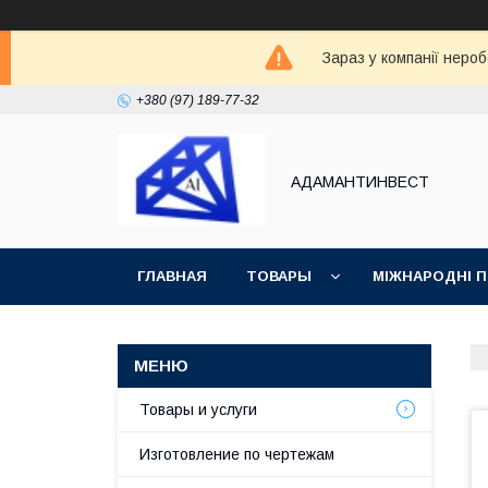
Зараз у компанії неро
+380 (97) 189-77-32
АДАМАНТИНВЕСТ
ГЛАВНАЯ
ТОВАРЫ
МІЖНАРОДНІ 
ВОЗВРАТ И ОБМЕН
СТАТЬИ
Товары и услуги
Изготовление по чертежам