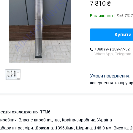
7 810 ₴
В наявності
Код:
7317
Купити
+380 (97) 189-77-32
WhatsApp, Telegram
повернення товару п
екція охолодження ТГМ6
иробник: Власне виробництво; Країна-виробник: Україна
абаритні розміри. Довжина: 1396.0мм; Ширина: 146.0 мм; Висота: 