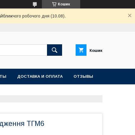
Кошик
айближчого робочого дня (10.08).
Кошик
КТЫ
ДОСТАВКА И ОПЛАТА
ОТЗЫВЫ
одження ТГМ6