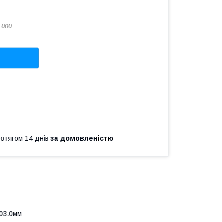
.000
ротягом 14 днів
за домовленістю
203.0мм