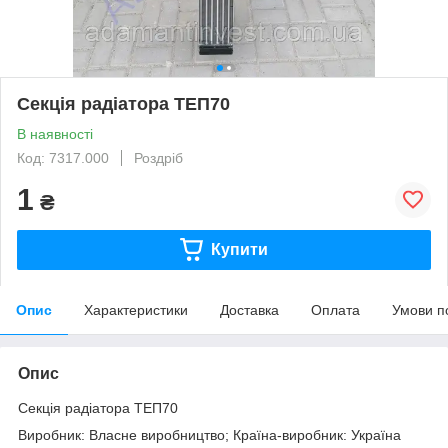
Секція радіатора ТЕП70
В наявності
Код: 7317.000
Роздріб
1
₴
Купити
Опис
Характеристики
Доставка
Оплата
Умови п
Опис
Секція радіатора ТЕП70
Виробник: Власне виробництво; Країна-виробник: Україна