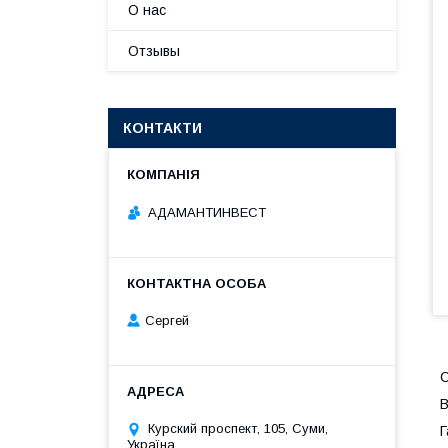
О нас
Отзывы
КОНТАКТИ
АДАМАНТИНВЕСТ
Сергей
С
В
Курский проспект, 105, Суми,
Г
Україна