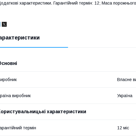
одаткові характеристики. Гарантійний термін: 12; Маса порожнього:
арактеристики
Основні
иробник
Власне в
раїна виробник
Україна
Користувальницькі характеристики
арантійний термін
12 міс