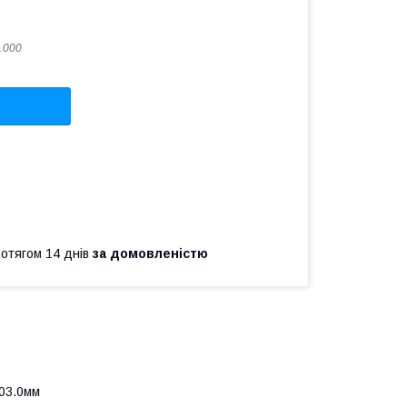
.000
ротягом 14 днів
за домовленістю
203.0мм