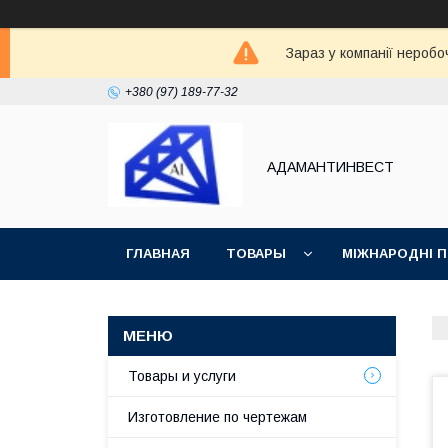
Зараз у компанії неробо
+380 (97) 189-77-32
АДАМАНТИНВЕСТ
ГЛАВНАЯ
ТОВАРЫ
МІЖНАРОДНІ 
ВОЗВРАТ И ОБМЕН
СТАТЬИ
Товары и услуги
Изготовление по чертежам