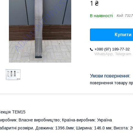
1 ₴
В наявності
Код:
7317
Купити
+380 (97) 189-77-32
WhatsApp, Telegram
повернення товару п
екція ТЕМ15
иробник: Власне виробництво; Країна-виробник: Україна
абаритні розміри. Довжина: 1396.0мм; Ширина: 146.0 мм; Висота: 