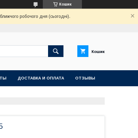
Кошик
ближчого робочого дня (сьогодні).
Кошик
КТЫ
ДОСТАВКА И ОПЛАТА
ОТЗЫВЫ
5