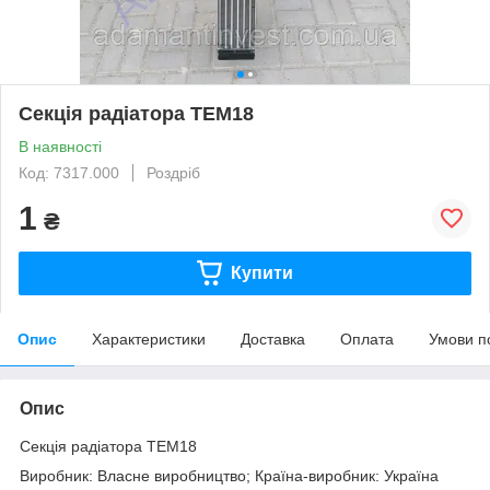
Секція радіатора ТЕМ18
В наявності
Код: 7317.000
Роздріб
1
₴
Купити
Опис
Характеристики
Доставка
Оплата
Умови п
Опис
Секція радіатора ТЕМ18
Виробник: Власне виробництво; Країна-виробник: Україна