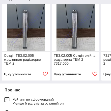
Секція ТЕ3.02.005
ТЕ3.02.005 Секція олійна
7317
маслянная радіаторна
радіаторна ТЕМ 2
реші
ТЕМ 2
7317.000
2
Ціну уточнюйте
Ціну уточнюйте
Цін
Про нас
Рейтинг не сформований
Менше 5 відгуків за останній рік