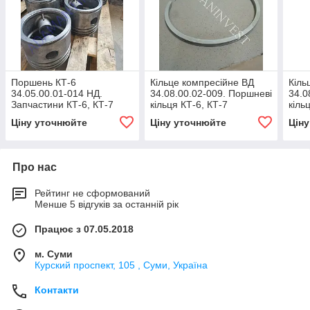
Поршень КТ-6
Кільце компресійне ВД
Кіль
34.05.00.01-014 НД.
34.08.00.02-009. Поршневі
34.0
Запчастини КТ-6, КТ-7
кільця КТ-6, КТ-7
кіль
Ціну уточнюйте
Ціну уточнюйте
Цін
Про нас
Рейтинг не сформований
Менше 5 відгуків за останній рік
Працює з 07.05.2018
м. Суми
Курский проспект, 105 , Суми, Україна
Контакти