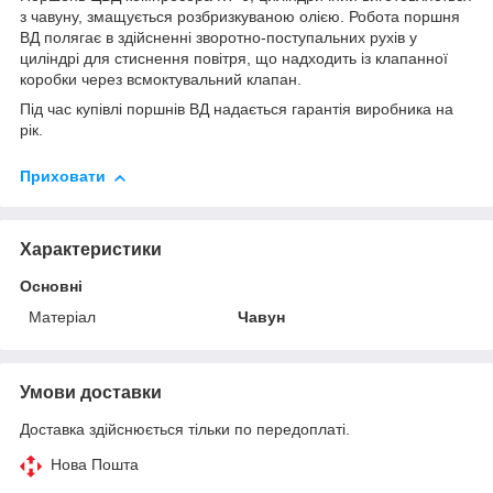
з чавуну, змащується розбризкуваною олією. Робота поршня
ВД полягає в здійсненні зворотно-поступальних рухів у
циліндрі для стиснення повітря, що надходить із клапанної
коробки через всмоктувальний клапан.
Під час купівлі поршнів ВД надається гарантія виробника на
рік.
Приховати
Характеристики
Основні
Матеріал
Чавун
Умови доставки
Доставка здійснюється тільки по передоплаті.
Нова Пошта