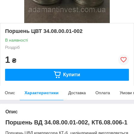
Поршень ЦВТ 34.08.00.01-002
В наявності
Роздріб
1
₴
Купити
Опис
Характеристики
Доставка
Оплата
Умови 
Опис
Поршень ВД 34.08.00.01-002, КТ6.08.006-1
Поршень ЦВД компресора КТ-6, циліндричний виготовляється