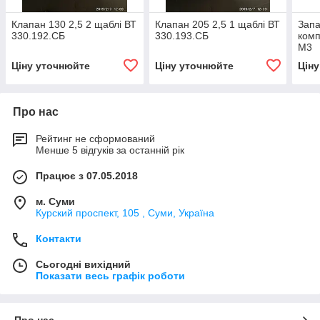
Клапан 130 2,5 2 щаблі ВТ
Клапан 205 2,5 1 щаблі ВТ
Запа
330.192.СБ
330.193.СБ
комп
М3
Ціну уточнюйте
Ціну уточнюйте
Цін
Про нас
Рейтинг не сформований
Менше 5 відгуків за останній рік
Працює з 07.05.2018
м. Суми
Курский проспект, 105 , Суми, Україна
Контакти
Сьогодні вихідний
Показати весь графік роботи